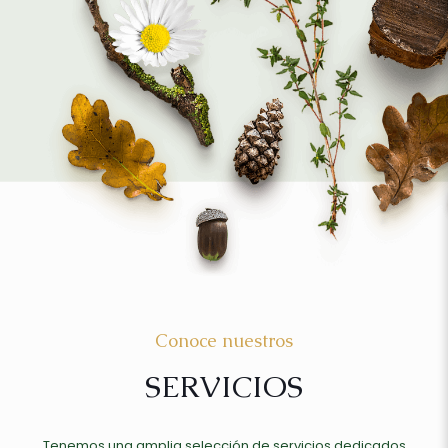
Conoce nuestros
SERVICIOS
Tenemos una amplia selección de servicios dedicados