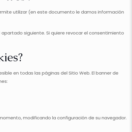
permite utilizar (en este documento le damos información
 apartado siguiente. Si quiere revocar el consentimiento
kies?
esible en todas las páginas del Sitio Web. El banner de
nes:
ier momento, modificando la configuración de su navegador.