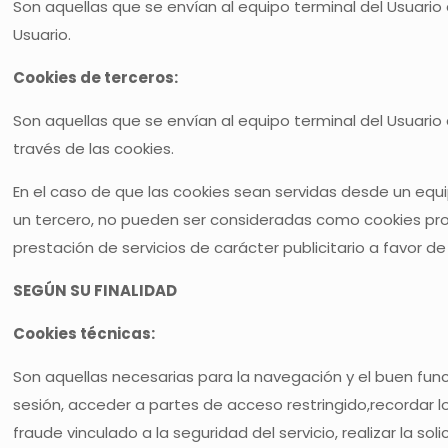
Son aquellas que se envían al equipo terminal del Usuario 
Usuario.
Cookies de terceros:
Son aquellas que se envían al equipo terminal del Usuario
través de las cookies.
En el caso de que las cookies sean servidas desde un equ
un tercero, no pueden ser consideradas como cookies propias
prestación de servicios de carácter publicitario a favor d
SEGÚN SU FINALIDAD
Cookies técnicas:
Son aquellas necesarias para la navegación y el buen func
sesión, acceder a partes de acceso restringido,recordar l
fraude vinculado a la seguridad del servicio, realizar la so