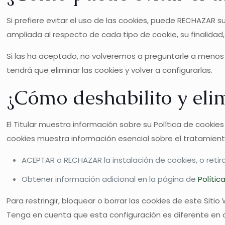
Si prefiere evitar el uso de las cookies, puede RECHAZAR
ampliada al respecto de cada tipo de cookie, su finalidad, 
Si las ha aceptado, no volveremos a preguntarle a menos q
tendrá que eliminar las cookies y volver a configurarlas.
¿Cómo deshabilito y elim
El Titular muestra información sobre su Política de cookie
cookies muestra información esencial sobre el tratamiento
ACEPTAR o RECHAZAR la instalación de cookies, o reti
Obtener información adicional en la página de
Polític
Para restringir, bloquear o borrar las cookies de este Si
Tenga en cuenta que esta configuración es diferente en