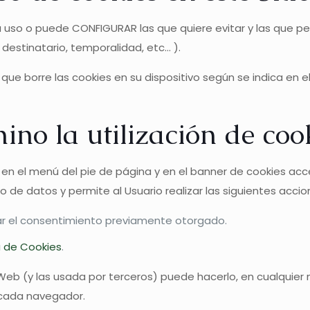
 su uso o puede CONFIGURAR las que quiere evitar y las que 
destinatario, temporalidad, etc... ).
ue borre las cookies en su dispositivo según se indica en el
ino la utilización de coo
s en el menú del pie de página y en el banner de cookies acc
 de datos y permite al Usuario realizar las siguientes accio
rar el consentimiento previamente otorgado.
a de Cookies
.
tio Web (y las usada por terceros) puede hacerlo, en cualqu
 cada navegador.