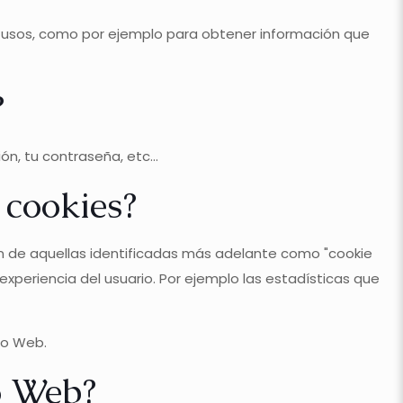
s usos, como por ejemplo para obtener información que
?
n, tu contraseña, etc...
 cookies?
ón de aquellas identificadas más adelante como "cookie
experiencia del usuario. Por ejemplo las estadísticas que
tio Web.
o Web?