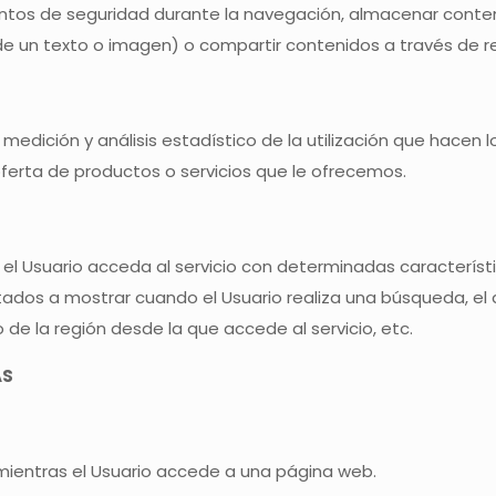
ementos de seguridad durante la navegación, almacenar conteni
e un texto o imagen) o compartir contenidos a través de re
 medición y análisis estadístico de la utilización que hacen lo
oferta de productos o servicios que le ofrecemos.
el Usuario acceda al servicio con determinadas característi
ltados a mostrar cuando el Usuario realiza una búsqueda, el 
 de la región desde la que accede al servicio, etc.
AS
mientras el Usuario accede a una página web.