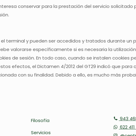
resa conservar para la prestación del servicio solicitado p
ión.
el terminal y pueden ser accedidos y tratados durante un pe
ebe valorarse específicamente si es necesaria la utilización
ookies de sesión. En todo caso, cuando se instalen cookies p
 estos efectos, el Dictamen 4/2012 del GT29 indicó que para
ionada con su finalidad. Debido a ello, es mucho más pro
943 46
Filosofía
622 411
Servicios
@centr