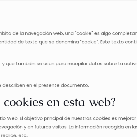
el ámbito de la navegación web, una "cookie" es algo comple
tidad de texto que se denomina "cookie". Este texto conti
r y que también se usan para recopilar datos sobre tu acti
e describen en el presente documento.
s cookies en esta web?
io Web. El objetivo principal de nuestras cookies es mejorar
 navegación y en futuras visitas. La información recogida en
ealice, etc..