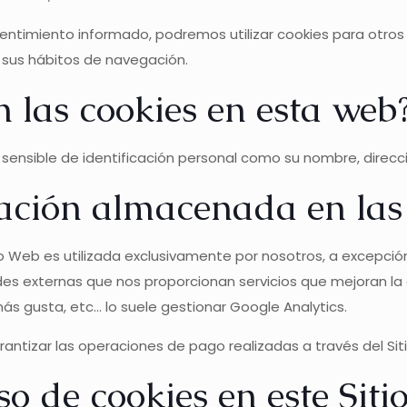
entimiento informado, podremos utilizar cookies para otro
e sus hábitos de navegación.
n las cookies en esta web
sensible de identificación personal como su nombre, direcció
mación almacenada en las
io Web es utilizada exclusivamente por nosotros, a excepci
des externas que nos proporcionan servicios que mejoran la 
s gusta, etc... lo suele gestionar Google Analytics.
rantizar las operaciones de pago realizadas a través del Si
o de cookies en este Siti