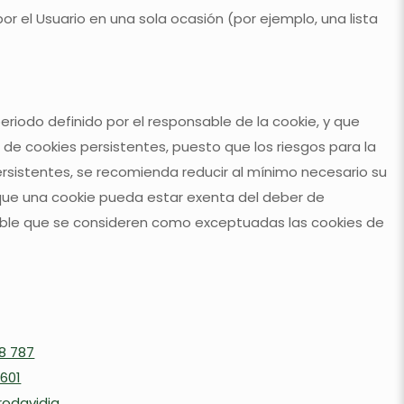
or el Usuario en una sola ocasión (por ejemplo, una lista
riodo definido por el responsable de la cookie, y que
 de cookies persistentes, puesto que los riesgos para la
ersistentes, se recomienda reducir al mínimo necesario su
 que una cookie pueda estar exenta del deber de
bable que se consideren como exceptuadas las cookies de
8 787
 601
odavidia