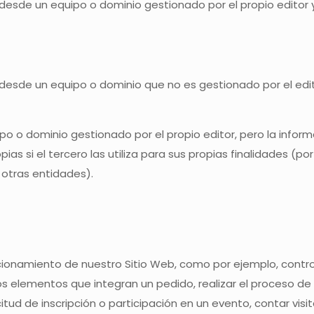
desde un equipo o dominio gestionado por el propio editor y 
 desde un equipo o dominio que no es gestionado por el edit
ipo o dominio gestionado por el propio editor, pero la inf
 si el tercero las utiliza para sus propias finalidades (por
e otras entidades).
ionamiento de nuestro Sitio Web, como por ejemplo, controlar
os elementos que integran un pedido, realizar el proceso de
licitud de inscripción o participación en un evento, contar vi