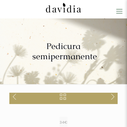
Pedicura
semipermanente
34€