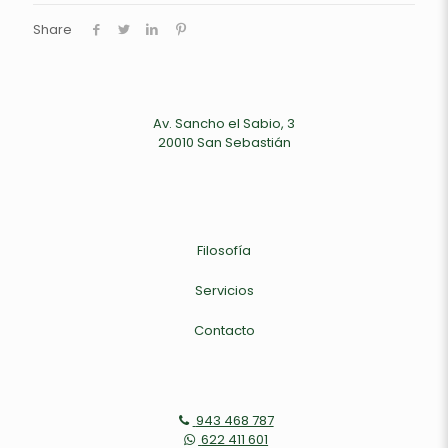
Share
Av. Sancho el Sabio, 3
20010 San Sebastián
Filosofía
Servicios
Contacto
943 468 787
622 411 601