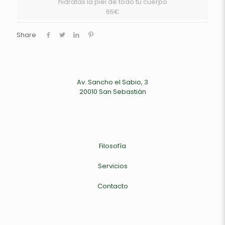
hidratas la piel de todo tu cuerpo
65€
Share
Av. Sancho el Sabio, 3
20010 San Sebastián
Filosofía
Servicios
Contacto