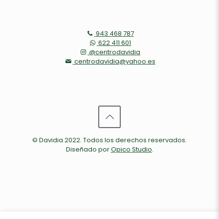
943 468 787
622 411 601
@centrodavidia
centrodavidia@yahoo.es
© Davidia 2022. Todos los derechos reservados.
Diseñado por
Opico Studio
.